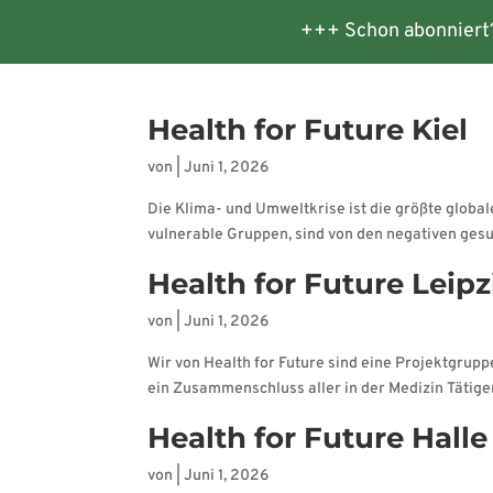
+++ Schon abonniert
Startseite
Veranstaltungen
Te
Health for Future Kiel
von
|
Juni 1, 2026
Die Klima- und Umweltkrise ist die größte glob
vulnerable Gruppen, sind von den negativen gesun
Health for Future Leipz
von
|
Juni 1, 2026
Wir von Health for Future sind eine Projektgrupp
ein Zusammenschluss aller in der Medizin Tätige
Health for Future Halle
von
|
Juni 1, 2026