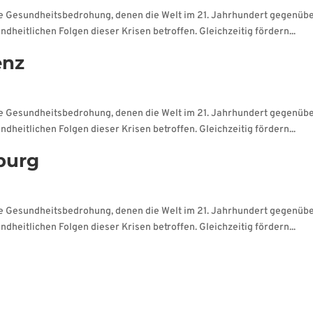
ale Gesundheitsbedrohung, denen die Welt im 21. Jahrhundert gegenüb
dheitlichen Folgen dieser Krisen betroffen. Gleichzeitig fördern...
enz
ale Gesundheitsbedrohung, denen die Welt im 21. Jahrhundert gegenüb
dheitlichen Folgen dieser Krisen betroffen. Gleichzeitig fördern...
burg
ale Gesundheitsbedrohung, denen die Welt im 21. Jahrhundert gegenüb
dheitlichen Folgen dieser Krisen betroffen. Gleichzeitig fördern...