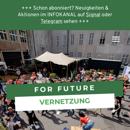
+++ Schon abonniert? Neuigkeiten &
Aktionen im INFOKANAL auf
Signal
oder
Telegram
sehen +++
FOR FUTURE
VERNETZUNG