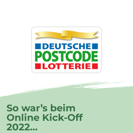
Gefördert durch:
So war’s beim
Online Kick-Off
2022…