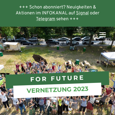
+++ Schon abonniert? Neuigkeiten &
Aktionen im INFOKANAL auf
Signal
oder
Telegram
sehen +++
FOR FUTURE
VERNETZUNG 2023