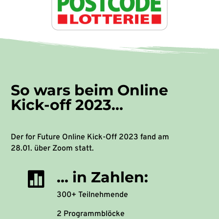
So wars beim Online
Kick-off 2023…
Der for Future Online Kick-Off 2023 fand am
28.01. über Zoom statt.
… in Zahlen:

300+ Teilnehmende
2 Programmblöcke