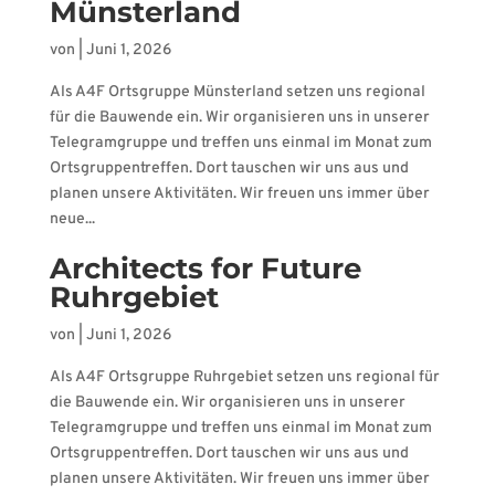
Münsterland
von
|
Juni 1, 2026
Als A4F Ortsgruppe Münsterland setzen uns regional
für die Bauwende ein. Wir organisieren uns in unserer
Telegramgruppe und treffen uns einmal im Monat zum
Ortsgruppentreffen. Dort tauschen wir uns aus und
planen unsere Aktivitäten. Wir freuen uns immer über
neue...
Architects for Future
Ruhrgebiet
von
|
Juni 1, 2026
Als A4F Ortsgruppe Ruhrgebiet setzen uns regional für
die Bauwende ein. Wir organisieren uns in unserer
Telegramgruppe und treffen uns einmal im Monat zum
Ortsgruppentreffen. Dort tauschen wir uns aus und
planen unsere Aktivitäten. Wir freuen uns immer über