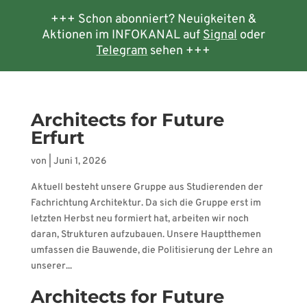
+++ Schon abonniert? Neuigkeiten &
Aktionen im INFOKANAL auf
Signal
oder
Telegram
sehen +++
Architects for Future
Erfurt
von
|
Juni 1, 2026
Aktuell besteht unsere Gruppe aus Studierenden der
Fachrichtung Architektur. Da sich die Gruppe erst im
letzten Herbst neu formiert hat, arbeiten wir noch
daran, Strukturen aufzubauen. Unsere Hauptthemen
umfassen die Bauwende, die Politisierung der Lehre an
unserer...
Architects for Future