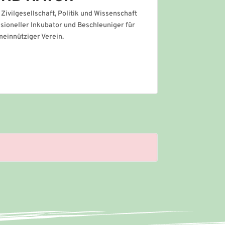
ivilgesellschaft, Politik und Wissenschaft
ssioneller Inkubator und Beschleuniger für
meinnütziger Verein.