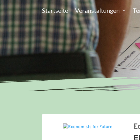
Startseite
Veranstaltungen
Te
E
E