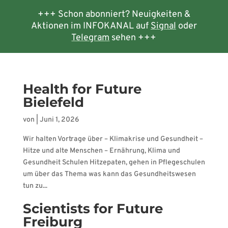
+++ Schon abonniert? Neuigkeiten &
Aktionen im INFOKANAL auf
Signal
oder
Telegram
sehen +++
Health for Future
Bielefeld
von
|
Juni 1, 2026
Wir halten Vortrage über – Klimakrise und Gesundheit –
Hitze und alte Menschen – Ernährung, Klima und
Gesundheit Schulen Hitzepaten, gehen in Pflegeschulen
um über das Thema was kann das Gesundheitswesen
tun zu...
Scientists for Future
Freiburg