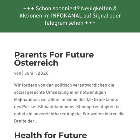
+++ Schon abonniert? Neuigkeiten &
Aktionen im INFOKANAL auf
Signal
oder
Telegram
sehen +++
Parents For Future
Österreich
von
|
Juni 1, 2026
Wir fordern von den politisch Verantwortlichen die
sozial gerechte Umsetzung aller notwendigen
Maßnahmen, vor allem im Sinne des 1,5-Grad-Limits
des Pariser Klimaabkommens. Klimagerechtigkeit ist
dabei ein unverzichtbarer Aspekt. Wir wollen hierzu die
Breite der...
Health for Future