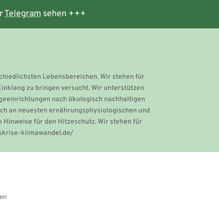
r
Telegram
sehen +++
chiedlichsten Lebensbereichen. Wir stehen für
Einklang zu bringen versucht. Wir unterstützen
geeinrichtungen nach ökologisch nachhaltigen
 sich an neuesten ernährungsphysiologischen und
 Hinweise für den Hitzeschutz. Wir stehen für
tskrise-klimawandel.de/
gen