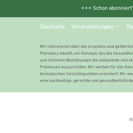
+++ Schon abonniert
Startseite
Veranstaltungen
Te
Wir informieren über die Ursachen und gefährli
Planetary Health, ein Konzept, das die Gesundhei
und initiieren Bemühungen die ambulante und s
Prämissen auszurichten. Wir werben für das Kon
ökologischen Gesichtspunkten orientiert. Wir wa
eine nachhaltige, gerechte und gesundheitsförd
St