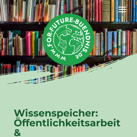
Wissenspeicher:
Öffentlichkeitsarbeit
&