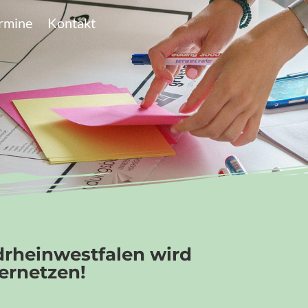
rmine
Kontakt
rheinwestfalen wird
Vernetzen!