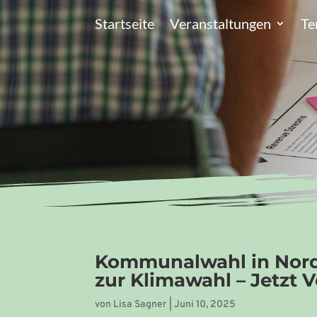
Startseite
Veranstaltungen
Te
Kommunalwahl in Nord
zur Klimawahl – Jetzt 
von
Lisa Sagner
|
Juni 10, 2025