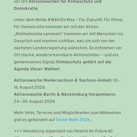
vor Ort
Aktionswochen für Klimaschutz und
Demokratie
.
Unter dem Motto #WählDirWas – Für Zukunft. Für Klima.
Für Demokratie kommen wir mit der Aktion
„Wahlwünsche sammeln“ kommen wir mit Menschen ins
Gespräch und machen sichtbar, was sie sich von der
nächsten Landesregierung wünschen. So entstehen vor
Ort starke, wiedererkennbare Aktionsbilder — und ein
gemeinsames Signal:
Klimaschutz gehört auf die
Agenda dieser Wahlen!
Aktionswoche Niedersachsen & Sachsen-Anhalt:
10.–
16. August 2026
Aktionswoche Berlin & Mecklenburg-Vorpommern:
24.–30. August 2026
Mehr Infos, Termine und Möglichkeiten zum Mitmachen
gibt es gebündelt auf
Deine Wahl 2026
.
+++ Vernetzung organisiert von Parents for Future AG