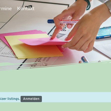
rmine
Kontakt
zer listings.
Anmelden