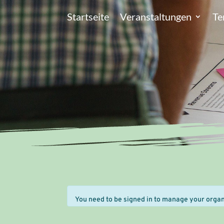
Startseite
Veranstaltungen
Te
You need to be signed in to manage your organi