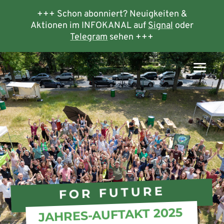
+++ Schon abonniert? Neuigkeiten &
Aktionen im INFOKANAL auf
Signal
oder
Telegram
sehen +++
FOR FUTURE
JAHRES-AUFTAKT 2025