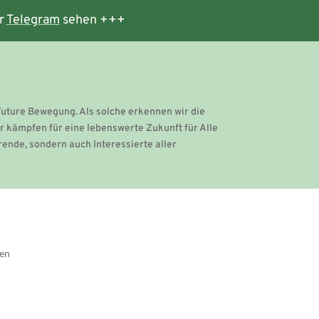
r
Telegram
sehen +++
 Future Bewegung. Als solche erkennen wir die
r kämpfen für eine lebenswerte Zukunft für Alle
rende, sondern auch Interessierte aller
gen