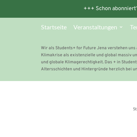
+++ Schon abonniert
Startseite
Veranstaltungen
Te
Wir als Students+ for Future Jena verstehen uns 
Klimakrise als existenzielle und global massiv 
und globale Klimagerechtigkeit. Das + in Students
Altersschichten und Hintergründe herzlich bei 
St