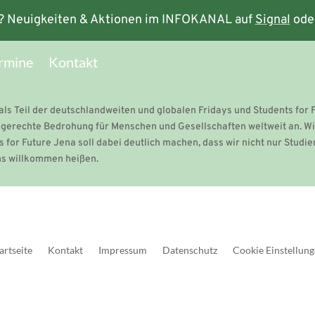
? Neuigkeiten & Aktionen im INFOKANAL auf
Signal
ode
rmine
Kontakt
als Teil der deutschlandweiten und globalen Fridays und Students for
ungerechte Bedrohung für Menschen und Gesellschaften weltweit an. Wi
 for Future Jena soll dabei deutlich machen, dass wir nicht nur Studie
uns willkommen heißen.
artseite
Kontakt
Impressum
Datenschutz
Cookie Einstellun