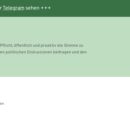
r
Telegram
sehen +++
Pflicht, öffentlich und proaktiv die Stimme zu
hen politischen Diskussionen beitragen und den
gen