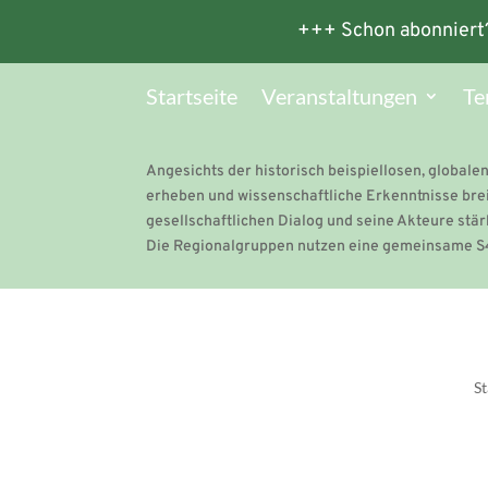
+++ Schon abonniert
Startseite
Veranstaltungen
Te
Angesichts der historisch beispiellosen, globalen
erheben und wissenschaftliche Erkenntnisse brei
gesellschaftlichen Dialog und seine Akteure stär
Die Regionalgruppen nutzen eine gemeinsame S4
St