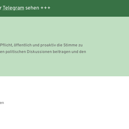
r
Telegram
sehen +++
Pflicht, öffentlich und proaktiv die Stimme zu
hen politischen Diskussionen beitragen und den
gen