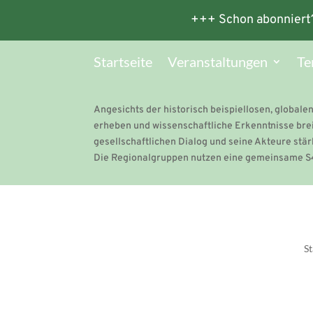
+++ Schon abonniert
Startseite
Veranstaltungen
Te
Angesichts der historisch beispiellosen, globalen
erheben und wissenschaftliche Erkenntnisse brei
gesellschaftlichen Dialog und seine Akteure stär
Die Regionalgruppen nutzen eine gemeinsame S4
St