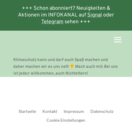
+++ Schon abonniert? Neuigkeiten &
Aktionen im INFOKANAL auf
Signal
oder
Telegram
sehen +++
Klimaschutz kann und darf auch Spaß machen und
daher machen wir es uns nett
Mach auch mit: Bei uns
ist jede:r willkommen, auch Nichteltern!
Startseite
Kontakt
Impressum
Datenschutz
Cookie Einstellungen