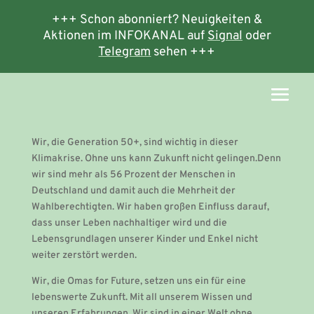
+++ Schon abonniert? Neuigkeiten &
Aktionen im INFOKANAL auf
Signal
oder
Telegram
sehen +++
Wir, die Generation 50+, sind wichtig in dieser
Klimakrise. Ohne uns kann Zukunft nicht gelingen.Denn
wir sind mehr als 56 Prozent der Menschen in
Deutschland und damit auch die Mehrheit der
Wahlberechtigten. Wir haben großen Einfluss darauf,
dass unser Leben nachhaltiger wird und die
Lebensgrundlagen unserer Kinder und Enkel nicht
weiter zerstört werden.
Wir, die Omas for Future, setzen uns ein für eine
lebenswerte Zukunft. Mit all unserem Wissen und
unseren Erfahrungen. Wir sind in einer Welt ohne