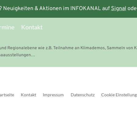
? Neuigkeiten & Aktionen im INFOKANAL auf
Signal
ode
rmine
Kontakt
und Regionalebene wie z.B. Teilnahme an Klimademos, Sammeln von K
limaausstellungen…
artseite
Kontakt
Impressum
Datenschutz
Cookie Einstellun