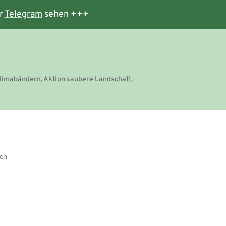
r
Telegram
sehen +++
limabändern, Aktion saubere Landschaft,
gen