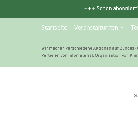
+++ Schon abonniert
Startseite
Veranstaltungen
Te
Wir machen verschiedene Aktionen auf Bundes- 
Verteilen von Infomaterial, Organisation von K
St