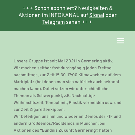
+++ Schon abonniert? Neuigkeiten &
Aktionen im INFOKANAL auf
Signal
oder
Telegram
sehen +++
Unsere Gruppe ist seit Mai 2021 in Germering aktiv.
Wir machen seither fast durchgängig jeden Freitag
nachmittags, zur Zeit 15.30-17:00 Klimawachen auf dem
Marktplatz (bei denen man sich natürlich auch bekannt
machen kann). Dabei setzen wir unterschiedliche
Theman als Schwerpunkt, z.B. Nachhaltige
Weihnachtszeit, Tempolimit, Plastik vermeiden usw. und
zur Zeit Zigarettenkippen.
Wir beteiligen uns hin und wieder an Demos der FfF und
andern Großdemos/Radldemos in München, bei
Aktionen des “Bündnis Zukunft Germering”, hatten