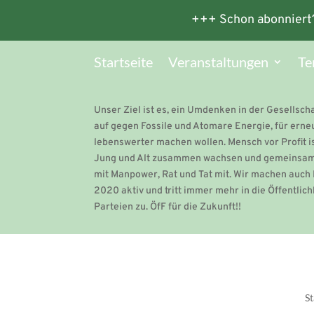
+++ Schon abonniert
Startseite
Veranstaltungen
Te
Unser Ziel ist es, ein Umdenken in der Gesellsc
auf gegen Fossile und Atomare Energie, für erne
lebenswerter machen wollen. Mensch vor Profit i
Jung und Alt zusammen wachsen und gemeinsam für
mit Manpower, Rat und Tat mit. Wir machen auch 
2020 aktiv und tritt immer mehr in die Öffentlich
Parteien zu. ÖfF für die Zukunft!!
St