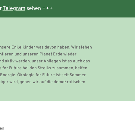
r
Telegram
sehen +++
 unsere Enkelkinder was davon haben. Wir stehen
entieren und unseren Planet Erde wieder
d aktiv werden. unser Anliegen ist es auch das
 for Future bei den Streiks zusammen, helfen
Energie. Ökologie for Future ist seit Sommer
htiger wird, gehen wir auf die demokratischen
gen