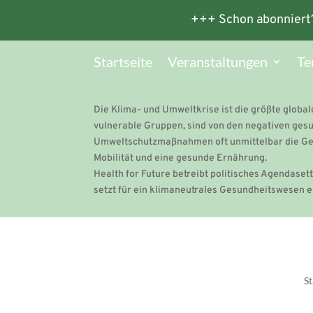
+++ Schon abonniert
Startseite
Veranstaltungen
Te
Die Klima- und Umweltkrise ist die größte glob
vulnerable Gruppen, sind von den negativen gesun
Umweltschutzmaßnahmen oft unmittelbar die Gesu
Mobilität und eine gesunde Ernährung.
Health for Future betreibt politisches Agendas
setzt für ein klimaneutrales Gesundheitswesen e
St