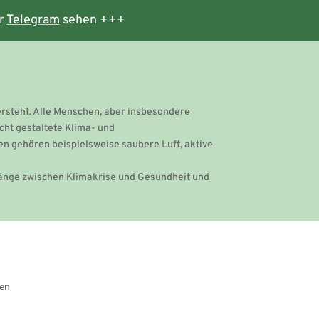
r
Telegram
sehen +++
ersteht. Alle Menschen, aber insbesondere
cht gestaltete Klima- und
n gehören beispielsweise saubere Luft, aktive
hänge zwischen Klimakrise und Gesundheit und
gen