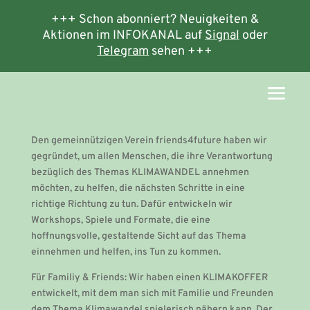
+++ Schon abonniert? Neuigkeiten &
Aktionen im INFOKANAL auf
Signal
oder
Telegram
sehen +++
Den gemeinnützigen Verein friends4future haben wir
gegründet, um allen Menschen, die ihre Verantwortung
bezüglich des Themas KLIMAWANDEL annehmen
möchten, zu helfen, die nächsten Schritte in eine
richtige Richtung zu tun. Dafür entwickeln wir
Workshops, Spiele und Formate, die eine
hoffnungsvolle, gestaltende Sicht auf das Thema
einnehmen und helfen, ins Tun zu kommen.
Für Familiy & Friends: Wir haben einen KLIMAKOFFER
entwickelt, mit dem man sich mit Familie und Freunden
dem Thema Klimawandel spielerisch nähern kann. Der