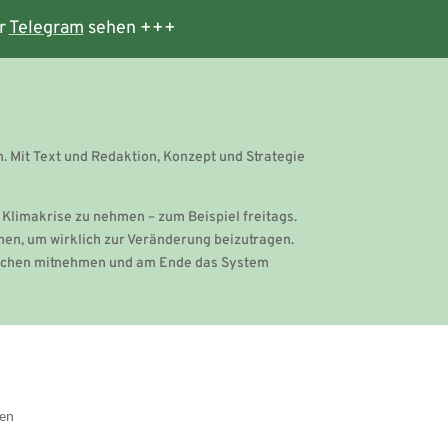
r
Telegram
sehen +++
Mit Text und Redaktion, Konzept und Strategie
 Klimakrise zu nehmen – zum Beispiel freitags.
nen, um wirklich zur Veränderung beizutragen.
nschen mitnehmen und am Ende das System
gen