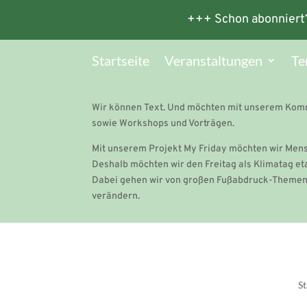
+++ Schon abonniert
Startseite
Veranstaltungen
Te
Wir können Text. Und möchten mit unserem Komm
sowie Workshops und Vorträgen.
Mit unserem Projekt My Friday möchten wir Mensc
Deshalb möchten wir den Freitag als Klimatag et
Dabei gehen wir von großen Fußabdruck-Themen
verändern.
St