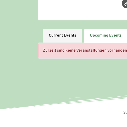
Current Events
Upcoming Events
Zurzeit sind keine Veranstaltungen vorhanden
St