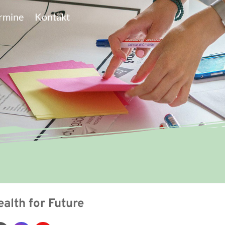
rmine
Kontakt
ealth for Future