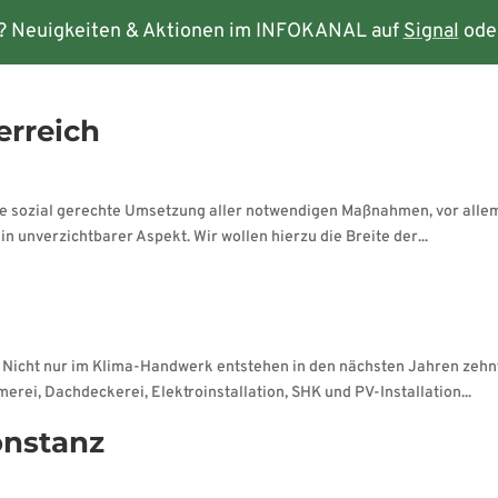
? Neuigkeiten & Aktionen im INFOKANAL auf
Signal
ode
rmine
Kontakt
erreich
die sozial gerechte Umsetzung aller notwendigen Maßnahmen, vor allem
 unverzichtbarer Aspekt. Wir wollen hierzu die Breite der...
 Nicht nur im Klima-Handwerk entstehen in den nächsten Jahren zehn
i, Dachdeckerei, Elektroinstallation, SHK und PV-Installation...
onstanz