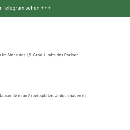
r
Telegram
sehen +++
 im Sinne des 1,5-Grad-Limits des Pariser
tausende neue Arbeitsplätze. Jedoch haben es