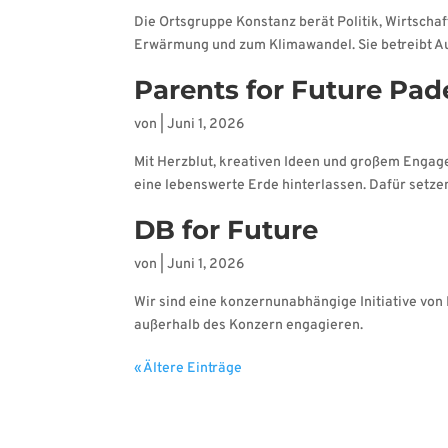
Die Ortsgruppe Konstanz berät Politik, Wirtscha
Erwärmung und zum Klimawandel. Sie betreibt A
Parents for Future Pad
von
|
Juni 1, 2026
Mit Herzblut, kreativen Ideen und großem Engag
eine lebenswerte Erde hinterlassen. Dafür setze
DB for Future
von
|
Juni 1, 2026
Wir sind eine konzernunabhängige Initiative von
außerhalb des Konzern engagieren.
« Ältere Einträge