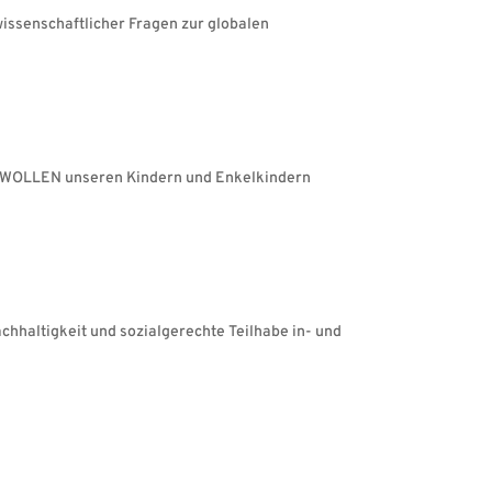
wissenschaftlicher Fragen zur globalen
IR WOLLEN unseren Kindern und Enkelkindern
chhaltigkeit und sozialgerechte Teilhabe in- und