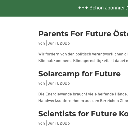
+++ Schon abonniert
Startseite
Veranstaltungen
Te
Parents For Future Öst
von
|
Juni 1, 2026
Wir fordern von den politisch Verantwortlichen 
Klimaabkommens. Klimagerechtigkeit ist dabei ein
Solarcamp for Future
von
|
Juni 1, 2026
Die Energiewende braucht viele helfende Hände.
Handwerksunternehmen aus den Bereichen Zimmere
Scientists for Future K
von
|
Juni 1, 2026