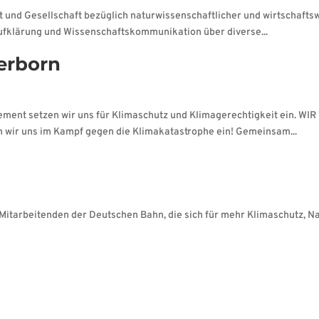
ft und Gesellschaft bezüglich naturwissenschaftlicher und wirtschafts
ufklärung und Wissenschaftskommunikation über diverse...
erborn
ement setzen wir uns für Klimaschutz und Klimagerechtigkeit ein. W
n wir uns im Kampf gegen die Klimakatastrophe ein! Gemeinsam...
 Mitarbeitenden der Deutschen Bahn, die sich für mehr Klimaschutz, Na