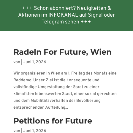
+++ Schon abonniert? Neuigkeiten &
Aktionen im INFOKANAL auf
Signal
oder
Telegram
sehen +++
Radeln For Future, Wien
von
|
Juni 1, 2026
Wir organisieren in Wien am 1. Freitag des Monats eine
Raddemo. Unser Ziel ist die konsequente und
vollständige Umgestaltung der Stadt zu einer
klimafitten lebenswerten Stadt, einer sozial gerechten
und dem Mobilitätsverhalten der Bevölkerung
entsprechenden Aufteilung...
Petitions for Future
von
|
Juni 1, 2026