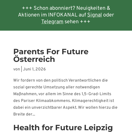
+++ Schon abonniert? Neuigkeiten &
Aktionen im INFOKANAL auf
Signal
oder
Telegram
sehen +++
Parents For Future
Österreich
von
|
Juni 1, 2026
Wir fordern von den politisch Verantwortlichen die
sozial gerechte Umsetzung aller notwendigen
Maßnahmen, vor allem im Sinne des 1,5-Grad-Limits
des Pariser Klimaabkommens. Klimagerechtigkeit ist
dabei ein unverzichtbarer Aspekt. Wir wollen hierzu die
Breite der...
Health for Future Leipzig