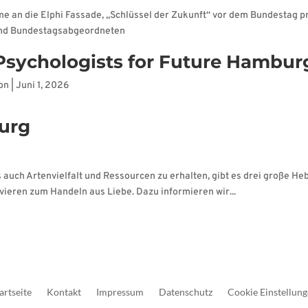
lme an die Elphi Fassade, „Schlüssel der Zukunft“ vor dem Bundestag
 und Bundestagsabgeordneten
Psychologists for Future Hambur
on
|
Juni 1, 2026
urg
 auch Artenvielfalt und Ressourcen zu erhalten, gibt es drei große Heb
ieren zum Handeln aus Liebe. Dazu informieren wir...
artseite
Kontakt
Impressum
Datenschutz
Cookie Einstellun