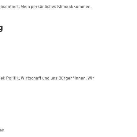
 präsentiert, Mein persönliches Klimaabkommen,
g
el: Politik, Wirtschaft und uns Bürger*innen. Wir
gen