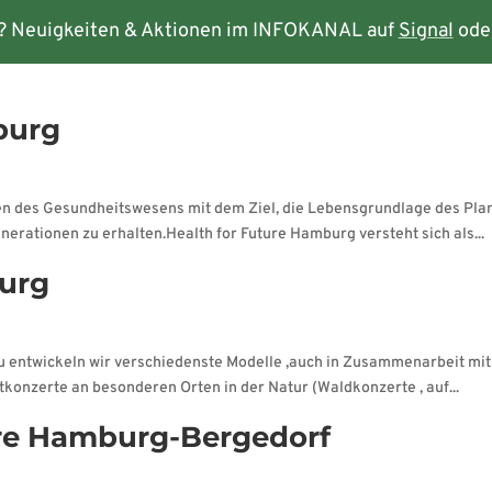
? Neuigkeiten & Aktionen im INFOKANAL auf
Signal
ode
rmine
Kontakt
burg
n des Gesundheitswesens mit dem Ziel, die Lebensgrundlage des Plane
rationen zu erhalten.Health for Future Hamburg versteht sich als...
burg
azu entwickeln wir verschiedenste Modelle ,auch in Zusammenarbeit mi
tkonzerte an besonderen Orten in der Natur (Waldkonzerte , auf...
ure Hamburg-Bergedorf