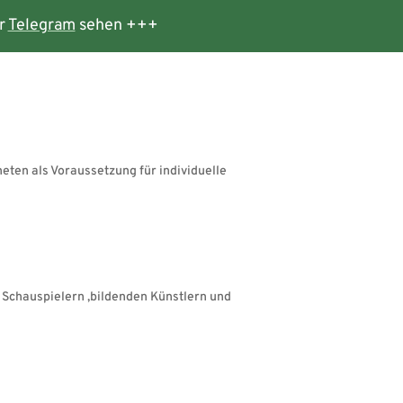
r
Telegram
sehen +++
ten als Voraussetzung für individuelle
t Schauspielern ,bildenden Künstlern und