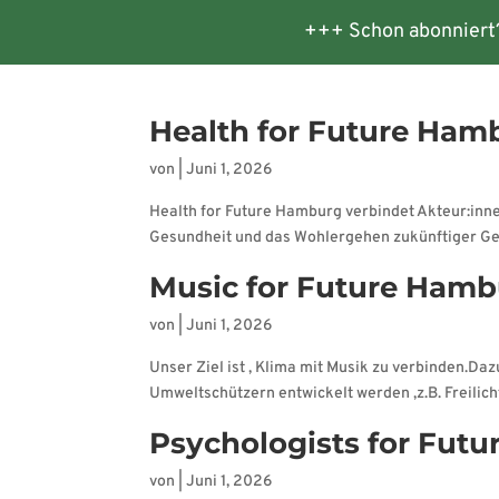
+++ Schon abonniert
Startseite
Veranstaltungen
Te
Health for Future Ham
von
|
Juni 1, 2026
Health for Future Hamburg verbindet Akteur:inne
Gesundheit und das Wohlergehen zukünftiger Gene
Music for Future Ham
von
|
Juni 1, 2026
Unser Ziel ist , Klima mit Musik zu verbinden.D
Umweltschützern entwickelt werden ,z.B. Freilich
Psychologists for Fut
von
|
Juni 1, 2026