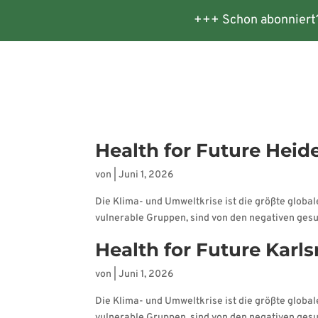
+++ Schon abonniert
Startseite
Veranstaltungen
Te
Health for Future Hei
von
|
Juni 1, 2026
Die Klima- und Umweltkrise ist die größte glob
vulnerable Gruppen, sind von den negativen gesun
Health for Future Karl
von
|
Juni 1, 2026
Die Klima- und Umweltkrise ist die größte glob
vulnerable Gruppen, sind von den negativen gesun