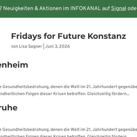
? Neuigkeiten & Aktionen im INFOKANAL auf
Signal
ode
rmine
Kontakt
Fridays for Future Konstanz
von
Lisa Sagner
|
Juni 3, 2026
denheim
ale Gesundheitsbedrohung, denen die Welt im 21. Jahrhundert gegenüb
dheitlichen Folgen dieser Krisen betroffen. Gleichzeitig fördern...
sruhe
ale Gesundheitsbedrohung, denen die Welt im 21. Jahrhundert gegenüb
dheitlichen Folgen dieser Krisen betroffen. Gleichzeitig fördern...