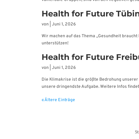
Health for Future Tübi
von
|
Juni 1, 2026
Wir machen auf das Thema „Gesundheit braucht Ki
unterstützen!
Health for Future Frei
von
|
Juni 1, 2026
Die Klimakrise ist die größte Bedrohung unsere
unsere dringendste Aufgabe. Weitere Infos findet
« Ältere Einträge
St