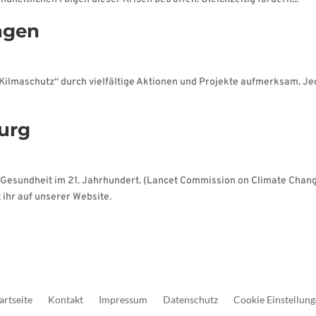
ngen
lmaschutz“ durch vielfältige Aktionen und Projekte aufmerksam. Jede
burg
r Gesundheit im 21. Jahrhundert. (Lancet Commission on Climate Chan
 ihr auf unserer Website.
artseite
Kontakt
Impressum
Datenschutz
Cookie Einstellun