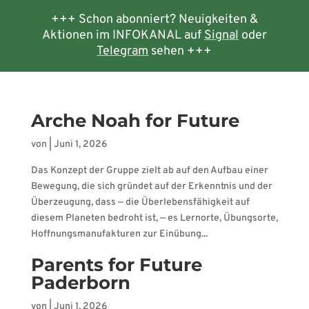
+++ Schon abonniert? Neuigkeiten &
Aktionen im INFOKANAL auf
Signal
oder
Telegram
sehen +++
Arche Noah for Future
von
|
Juni 1, 2026
Das Konzept der Gruppe zielt ab auf den Aufbau einer
Bewegung, die sich gründet auf der Erkenntnis und der
Überzeugung, dass — die Überlebensfähigkeit auf
diesem Planeten bedroht ist, — es Lernorte, Übungsorte,
Hoffnungsmanufakturen zur Einübung...
Parents for Future
Paderborn
von
|
Juni 1, 2026