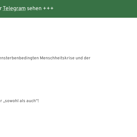
r
Telegram
sehen +++
tensterbenbedingten Menschheitskrise und der
 „sowohl als auch“!