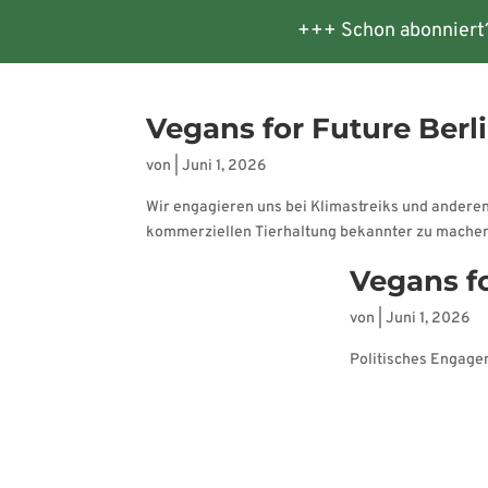
+++ Schon abonniert
Startseite
Veranstaltungen
Te
Vegans for Future Berl
von
|
Juni 1, 2026
Wir engagieren uns bei Klimastreiks und ander
kommerziellen Tierhaltung bekannter zu machen. 
Vegans f
von
|
Juni 1, 2026
Politisches Engage