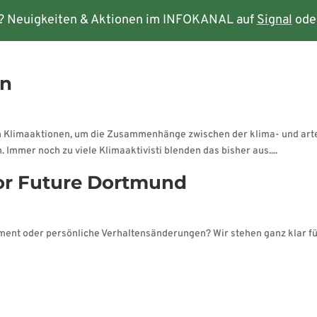
? Neuigkeiten & Aktionen im INFOKANAL auf
Signal
ode
rmine
Kontakt
in
en Klimaaktionen, um die Zusammenhänge zwischen der klima- und ar
Immer noch zu viele Klimaaktivisti blenden das bisher aus....
or Future Dortmund
ment oder persönliche Verhaltensänderungen? Wir stehen ganz klar für