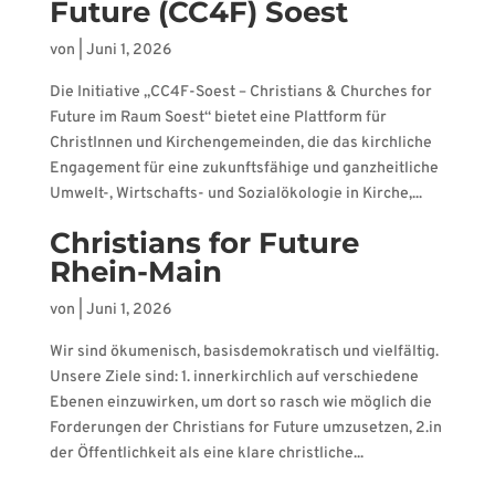
Future (CC4F) Soest
von
|
Juni 1, 2026
Die Initiative „CC4F-Soest – Christians & Churches for
Future im Raum Soest“ bietet eine Plattform für
ChristInnen und Kirchengemeinden, die das kirchliche
Engagement für eine zukunftsfähige und ganzheitliche
Umwelt-, Wirtschafts- und Sozialökologie in Kirche,...
Christians for Future
Rhein-Main
von
|
Juni 1, 2026
Wir sind ökumenisch, basisdemokratisch und vielfältig.
Unsere Ziele sind: 1. innerkirchlich auf verschiedene
Ebenen einzuwirken, um dort so rasch wie möglich die
Forderungen der Christians for Future umzusetzen, 2.in
der Öffentlichkeit als eine klare christliche...