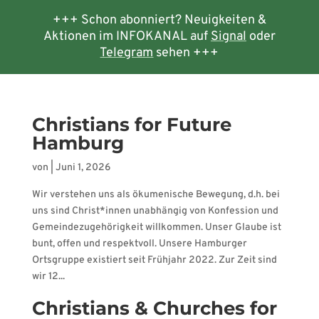
+++ Schon abonniert? Neuigkeiten &
Aktionen im INFOKANAL auf
Signal
oder
Telegram
sehen +++
Christians for Future
Hamburg
von
|
Juni 1, 2026
Wir verstehen uns als ökumenische Bewegung, d.h. bei
uns sind Christ*innen unabhängig von Konfession und
Gemeindezugehörigkeit willkommen. Unser Glaube ist
bunt, offen und respektvoll. Unsere Hamburger
Ortsgruppe existiert seit Frühjahr 2022. Zur Zeit sind
wir 12...
Christians & Churches for