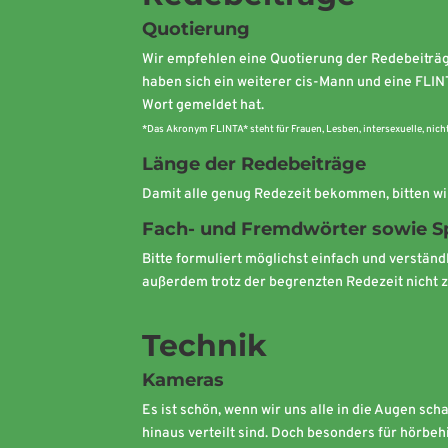
Quotierung
Wir empfehlen eine Quotierung der Redebeiträg
haben sich ein weiterer cis-Mann und eine FLI
Wort gemeldet hat.
*Das Akronym FLINTA* steht für Frauen, Lesben, intersexuelle, nicht
Länge der Redebeiträge
Damit alle genug Redezeit bekommen, bitten wi
Fach- und Fremdwörter sowie S
Bitte formuliert möglichst einfach und verständl
außerdem trotz der begrenzten Redezeit nicht z
Technik
Kameras
Es ist schön, wenn wir uns alle in die Augen s
hinaus verteilt sind. Doch besonders für hörbeh