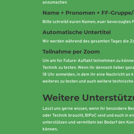
anzumachen
Name + Pronomen + FF-Gruppe/
Bitte schreibt euren Namen, euer bevorzugtes P
Automatische Untertitel
Wir werden während des gesamten Tages die Zo
Teilnahme per Zoom
Um am for Future-Auftakt teilnehmen zu können,
Technik zu testen. Wenn ihr dennoch lieber gan
18 Uhr anmelden, in dem ihr eine Nachricht an 
weiteres zu testen und auch weitere technisch
Weitere Unterstüt
Lasst uns gerne wissen, wenn ihr besondere Be
oder Technik braucht, BIPoC seid und euch in e
unterstützen und vermitteln bei Bedarf den Ko
können.