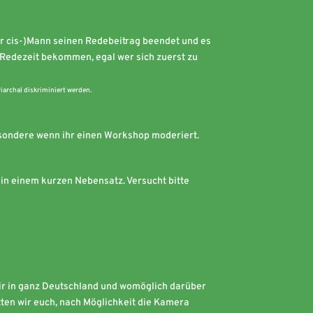
r cis-)Mann seinen Redebeitrag beendet und es
 Redezeit bekommen, egal wer sich zuerst zu
riarchal diskriminiert werden.
besondere wenn ihr einen Workshop moderiert.
e in einem kurzen Nebensatz. Versucht bitte
 wir in ganz Deutschland und womöglich darüber
itten wir euch, nach Möglichkeit die Kamera