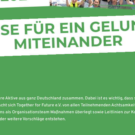
SE FÜR EIN GEL
MITEINANDER
re Aktive aus ganz Deutschland zusammen. Dabei ist es wichtig, dass 
nscht sich Together for Future e.V. von allen Teilnehmenden Achtsamke
uns als Organisationsteam Maßnahmen überlegt sowie Leitlinien zur Ko
der weitere Vorschläge entstehen.