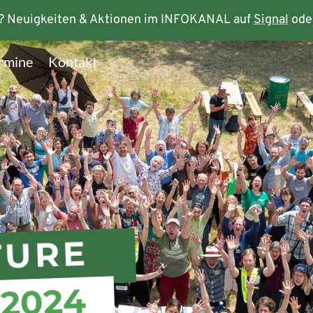
? Neuigkeiten & Aktionen im INFOKANAL auf
Signal
ode
rmine
Kontakt
TURE
2024