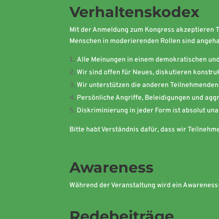
Verhaltenskodex
Mit der Anmeldung zum Kongress akzeptieren T
Menschen in moderierenden Rollen sind angehal
Alle Meinungen in einem demokratischen un
Wir sind offen für Neues, diskutieren konstru
Wir unterstützen die anderen Teilnehmenden s
Persönliche Angriffe, Beleidigungen und agg
Diskriminierung in jeder Form ist absolut un
Bitte habt Verständnis dafür, dass wir Teilne
Awareness
Während der Veranstaltung wird ein Awareness-
Redebeiträge