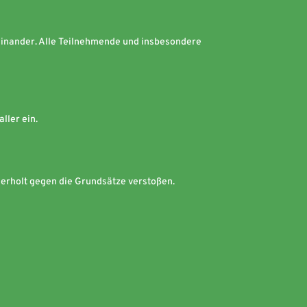
einander. Alle Teilnehmende und insbesondere
ller ein.
derholt gegen die Grundsätze verstoßen.