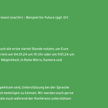
nn (sie/ihr) – Beispiel for Future (ggf. Ort
uch die erste viertel Stunde nutzen, um Eure
-Termin am 04.01.24 um 10 Uhr oder am 9.01.24 um
e Möglichkeit, in Ruhe Mikro, Kamera und
Spektrum seid, Unterstützung bei der Sprache
uch beteiligen zu können. Wir werden euch gerne
. die euch während der Konferenz unterstützen