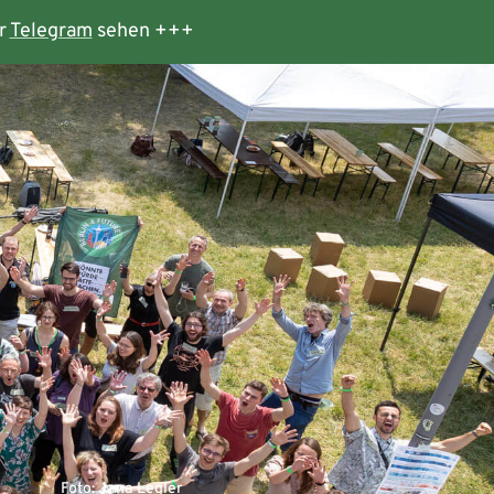
r
Telegram
sehen +++
Foto: Jana Legler