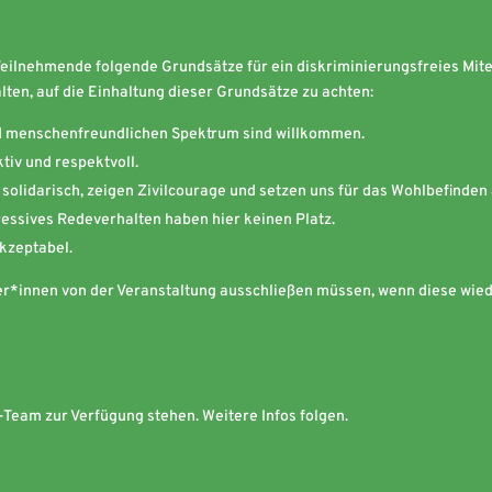
eilnehmende folgende Grundsätze für ein diskriminierungsfreies Mit
ten, auf die Einhaltung dieser Grundsätze zu achten:
d menschenfreundlichen Spektrum sind willkommen.
ktiv und respektvoll.
olidarisch, zeigen Zivilcourage und setzen uns für das Wohlbefinden a
ressives Redeverhalten haben hier keinen Platz.
akzeptabel.
hmer*innen von der Veranstaltung ausschließen müssen, wenn diese wie
Team zur Verfügung stehen. Weitere Infos folgen.